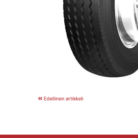
Edellinen artikkeli