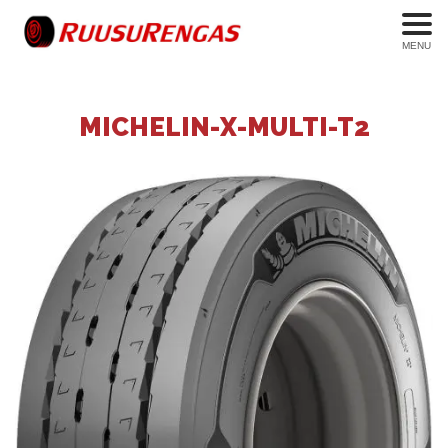
MENU
MICHELIN-X-MULTI-T2