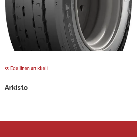
Edellinen artikkeli
Arkisto