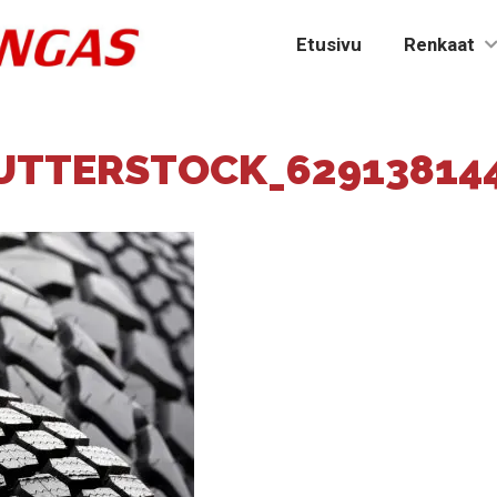
Etusivu
Renkaat
UTTERSTOCK_629138144 